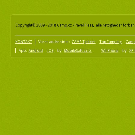
Copyright© 2009 - 2018 Camp.cz - Pavel Hess, alle rettigheder forbeh
KONTAKT
Vores andre sider:
CAMP Tjekkiet
TopCamping
Camp
App:
Android
iOS
by
MobileSoft s.r.o
WinPhone
by
XPI