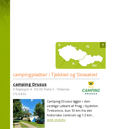
?
campingpladser i Tjekkiet og Slowakiet
camping Drusus
K Reporyjim 4, 155 00 Praha 5 - Trebonice
(15,4 km)
Camping Drusus ligger i den
vestlige udkant af Prag, i bydelen
Trebonice, kun 10 km fra det
historiske centrum og 1,5 km...
web stránky