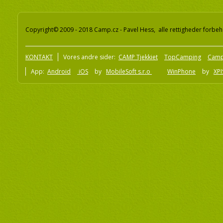
Copyright© 2009 - 2018 Camp.cz - Pavel Hess, alle rettigheder forbeh
KONTAKT
Vores andre sider:
CAMP Tjekkiet
TopCamping
Camp
App:
Android
iOS
by
MobileSoft s.r.o
WinPhone
by
XPI