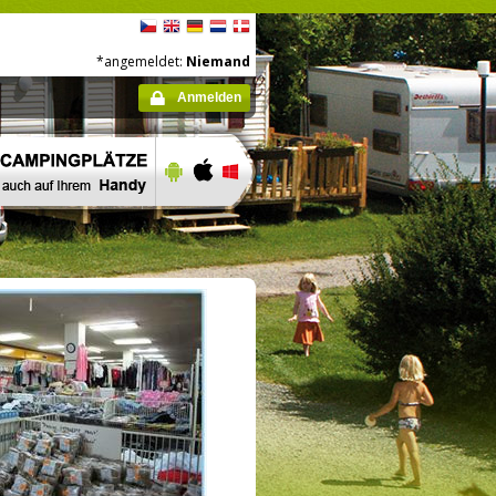
*angemeldet:
Niemand
Anmelden