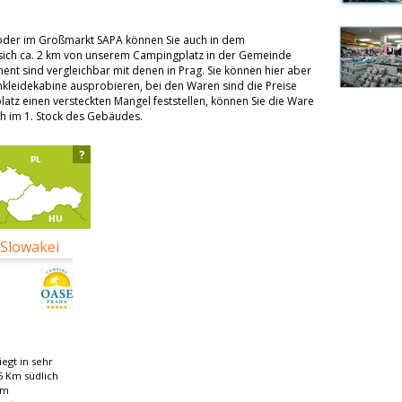
 oder im Großmarkt SAPA können Sie auch in dem
 sich ca. 2 km von unserem Campingplatz in der Gemeinde
ment sind vergleichbar mit denen in Prag. Sie können hier aber
mkleidekabine ausprobieren, bei den Waren sind die Preise
tz einen versteckten Mangel feststellen, können Sie die Ware
ch im 1. Stock des Gebäudes.
?
 Slowakei
egt in sehr
5 Km südlich
om