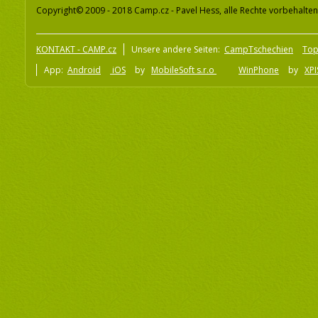
Copyright© 2009 - 2018 Camp.cz - Pavel Hess, alle Rechte vorbehalten
KONTAKT - CAMP.cz
Unsere andere Seiten:
CampTschechien
To
App:
Android
iOS
by
MobileSoft s.r.o
WinPhone
by
XPI