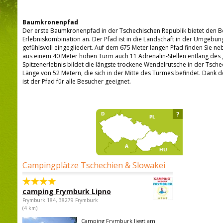
Baumkronenpfad
Der erste Baumkronenpfad in der Tschechischen Republik bietet den Be
Erlebniskombination an. Der Pfad ist in die Landschaft in der Umgebu
gefühlsvoll eingegliedert. Auf dem 675 Meter langen Pfad finden Sie ne
aus einem 40 Meter hohen Turm auch 11 Adrenalin-Stellen entlang des
Spitzenerlebnis bildet die längste trockene Wendelrutsche in der Tsche
Länge von 52 Metern, die sich in der Mitte des Turmes befindet. Dank d
ist der Pfad für alle Besucher geeignet.
?
Campingplätze Tschechien & Slowakei
camping Frymburk Lipno
Frymburk 184, 38279 Frymburk
(4 km)
Camping Frymburk liegt am