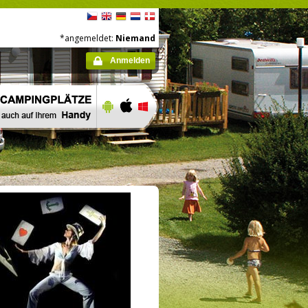
*angemeldet:
Niemand
Anmelden