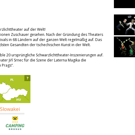
zlichttheater auf der Welt!
llionen Zuschauer gesehen. Nach der Gründung des Theaters
tivals in 68 Ländern auf der ganzen Welt regelmäßig auf. Das
sten Gesandten der tschechischen Kunst in der Welt.
ble 20 ursprüngliche Schwarzlichttheater-Inszenierungen auf.
ater Jiří Srnec für die Szene der Laterna Magika die
 Prags“.
?
 Slowakei