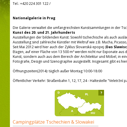
Tel.:
+420 224 301 122
/
Nationalgalerie in Prag
Die Galerie verwaltet die umfangreichsten Kunstsammlungen in der Tsc
Kunst des 20. und 21. Jahrhunderts
Ausstellungen der bildenden Kunst: Sowohl tschechische als auch auslä
Ausstellung sind zahlreiche Künstler mit Weltruf wie z.B. Mucha, Picass
Seit Mai 2012 wird hier auch der Zyklus Slovanská epopej (
Das Slawis
Etagen, auf einer Fläche von 13 500 m² werden nicht nur Exponate aus
Kunst, sondern auch aus dem Bereich der Architektur und Möbel, in ei
Fotografie, Design und Szenographie ausgestellt. Insgesamt gibt es hie
Öffnungszeiten(2014): täglich außer Montag 10:00-18:00
Öffentlicher Verkehr: Straßenbahn 1, 12, 17, 24 - Haltestelle "Veletržní p
?
Campingplätze Tschechien & Slowakei