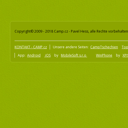
Copyright© 2009 - 2018 Camp.cz - Pavel Hess, alle Rechte vorbehalten
KONTAKT - CAMP.cz
Unsere andere Seiten:
CampTschechien
To
App:
Android
iOS
by
MobileSoft s.r.o
WinPhone
by
XPI