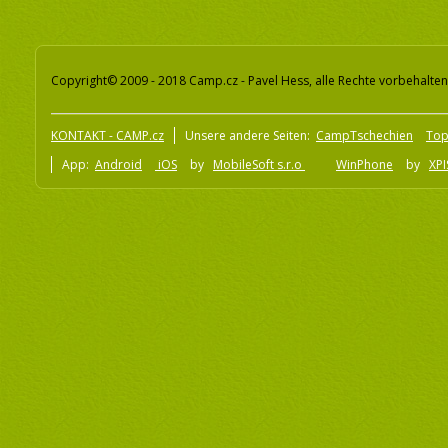
Copyright© 2009 - 2018 Camp.cz - Pavel Hess, alle Rechte vorbehalten
KONTAKT - CAMP.cz
Unsere andere Seiten:
CampTschechien
To
App:
Android
iOS
by
MobileSoft s.r.o
WinPhone
by
XPI