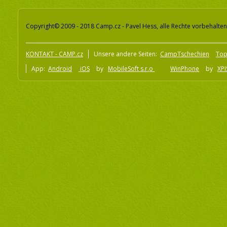
Copyright© 2009 - 2018 Camp.cz - Pavel Hess, alle Rechte vorbehalten
KONTAKT - CAMP.cz
Unsere andere Seiten:
CampTschechien
To
App:
Android
iOS
by
MobileSoft s.r.o
WinPhone
by
XPI