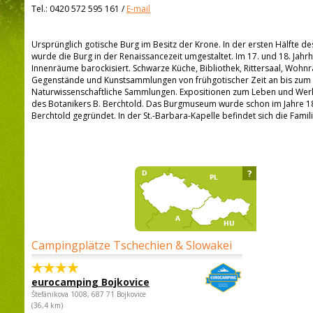
Tel.:
0420 572 595 161
/
E-mail
Ursprünglich gotische Burg im Besitz der Krone. In der ersten Hälfte des
wurde die Burg in der Renaissancezeit umgestaltet. Im 17. und 18. Jahr
Innenräume barockisiert. Schwarze Küche, Bibliothek, Rittersaal, Wohn
Gegenstände und Kunstsammlungen von frühgotischer Zeit an bis zum 1
Naturwissenschaftliche Sammlungen. Expositionen zum Leben und Werk 
des Botanikers B. Berchtold. Das Burgmuseum wurde schon im Jahre 
Berchtold gegründet. In der St.-Barbara-Kapelle befindet sich die Famil
?
Campingplätze Tschechien & Slowakei
eurocamping Bojkovice
Štefánikova 1008, 687 71 Bojkovice
(36,4 km)