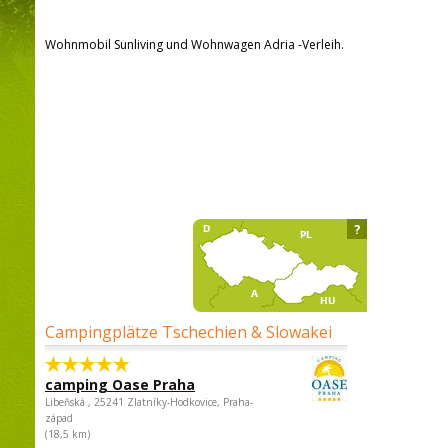
Wohnmobil Sunliving und Wohnwagen Adria -Verleih.
?
Campingplätze Tschechien & Slowakei
camping Oase Praha
Libeňská , 25241 Zlatníky-Hodkovice, Praha-
západ
(18,5 km)