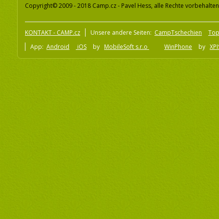
Copyright© 2009 - 2018 Camp.cz - Pavel Hess, alle Rechte vorbehalten
KONTAKT - CAMP.cz
Unsere andere Seiten:
CampTschechien
To
App:
Android
iOS
by
MobileSoft s.r.o
WinPhone
by
XPI