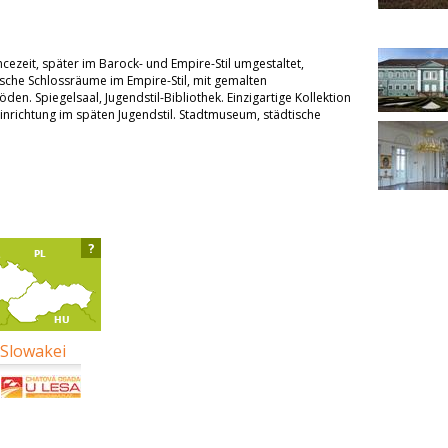
cezeit, später im Barock- und Empire-Stil umgestaltet,
sche Schlossräume im Empire-Stil, mit gemalten
en. Spiegelsaal, Jugendstil-Bibliothek. Einzigartige Kollektion
inrichtung im späten Jugendstil. Stadtmuseum, städtische
?
 Slowakei