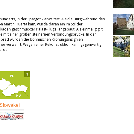
underts, in der Spätgotik erweitert. Als die Burg während des
on Martin Huerta kam, wurde daran ein im Stil der
aden geschmückter Palast-Flügel angebaut. Als einmalig gilt
ge mit einer großen steinernen Verbindungsbrücke. In der
iebrad wurden die böhmischen Krönungsinsignien
her verwahrt. Wegen einer Rekonstruktion kann gegenwärtig
werden.
?
 Slowakei