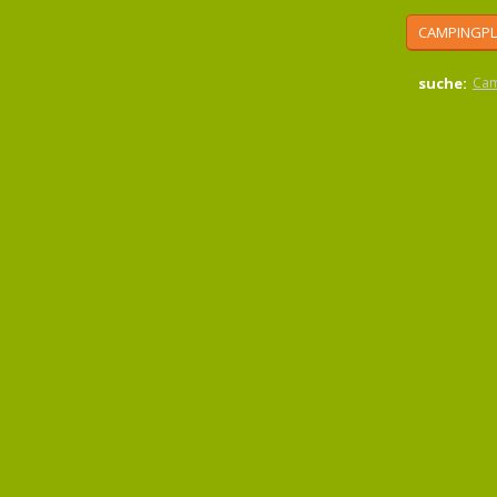
CAMPINGPL
suche:
Cam