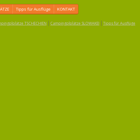
ÄTZE
Tipps für Ausflüge
KONTAKT
pingplplätze TSCHECHIEN
Campingplplätze SLOWAKEI
Tipps für Ausflüge