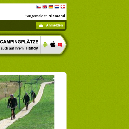
*angemeldet:
Niemand
Anmelden