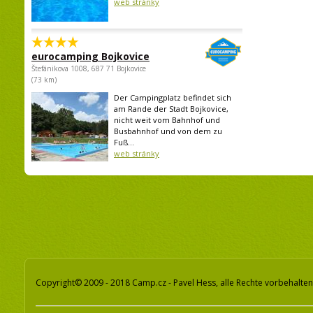
web stránky
eurocamping Bojkovice
Štefánikova 1008, 687 71 Bojkovice
(73 km)
Der Campingplatz befindet sich
am Rande der Stadt Bojkovice,
nicht weit vom Bahnhof und
Busbahnhof und von dem zu
Fuß...
web stránky
Copyright© 2009 - 2018 Camp.cz - Pavel Hess, alle Rechte vorbehalten