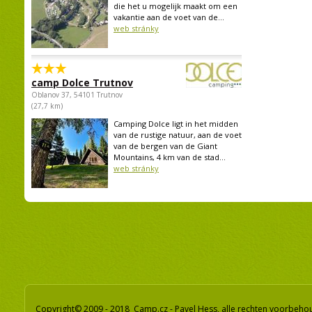
die het u mogelijk maakt om een
vakantie aan de voet van de...
web stránky
camp Dolce Trutnov
Oblanov 37, 54101 Trutnov
(27,7 km)
Camping Dolce ligt in het midden
van de rustige natuur, aan de voet
van de bergen van de Giant
Mountains, 4 km van de stad...
web stránky
Copyright© 2009 - 2018 Camp.cz - Pavel Hess, alle rechten voorbeh