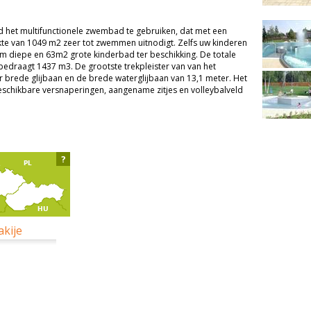
 het multifunctionele zwembad te gebruiken, dat met een
akte van 1049 m2 zeer tot zwemmen uitnodigt. Zelfs uw kinderen
5 m diepe en 63m2 grote kinderbad ter beschikking. De totale
draagt 1437 m3. De grootste trekpleister van van het
r brede glijbaan en de brede waterglijbaan van 13,1 meter. Het
eschikbare versnaperingen, aangename zitjes en volleybalveld
?
akije