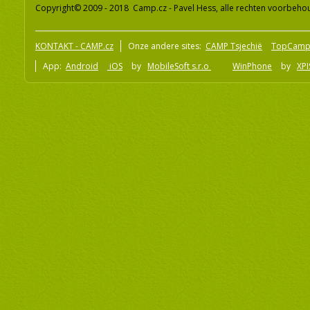
Copyright© 2009 - 2018 Camp.cz - Pavel Hess, alle rechten voorbeh
KONTAKT - CAMP.cz
Onze andere sites:
CAMP Tsjechië
TopCamp
App:
Android
iOS
by
MobileSoft s.r.o
WinPhone
by
XPI