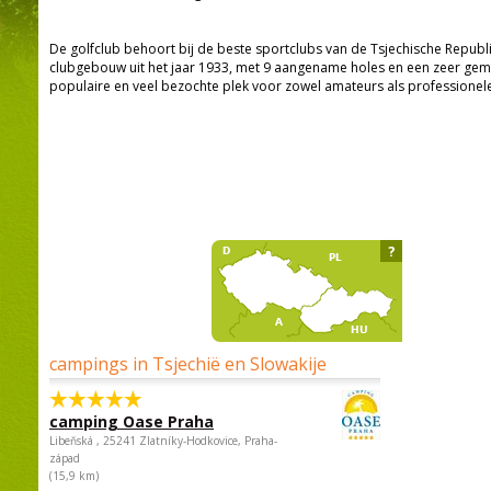
De golfclub behoort bij de beste sportclubs van de Tsjechische Republi
clubgebouw uit het jaar 1933, met 9 aangename holes en een zeer gemo
populaire en veel bezochte plek voor zowel amateurs als professionele
?
campings in Tsjechië en Slowakije
camping Oase Praha
Libeňská , 25241 Zlatníky-Hodkovice, Praha-
západ
(15,9 km)