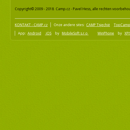
Copyright© 2009 - 2018 Camp.cz - Pavel Hess, alle rechten voorbeh
KONTAKT - CAMP.cz
Onze andere sites:
CAMP Tsjechië
TopCamp
App:
Android
iOS
by
MobileSoft s.r.o
WinPhone
by
XPI