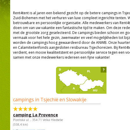
Rent4tent is al jaren een bekend gezicht op de betere campings in Tsjech
Zuid-Bohemen met het verhuren van luxe compleet ingerichte tenten. 
betrouwbare en persoonlijke organisatie. Alle medewerkers van Rent4te
doen om van uw vakantie een fantastische tijd te maken. Om deze red
met de grootste zorg geselecteerd. De campings bieden schoon en goe
vermaak voor het hele gezin, zwemwater en veel mogelijkheden tot bij
worden de campings hoog gewaardeerd door de ANWB. Onze huurtenten
en Calamiteitenfonds aangesloten reisbureau Tsjechoreizen. Bij Rent4ten
verdient, een mooie kwaliteitstent en persoonlijke service tegen een vo
samen met onze medewerkers iedereen een fijne vakantie!
?
campings in Tsjechië en Slowakije
camping La Provence
Plzeňská ul. , 354 71 Velká Hleďsebe
(558,4 km)