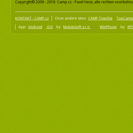
Copyright© 2009 - 2018 Camp.cz - Pavel Hess, alle rechten voorbeh
KONTAKT - CAMP.cz
Onze andere sites:
CAMP Tsjechië
TopCamp
App:
Android
iOS
by
MobileSoft s.r.o
WinPhone
by
XPI