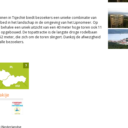
nen in Tsjechië biedt bezoekers een unieke combinatie van
gebed in het landschap in de omgeving van het Lipnomeer. Op
 behalve een uniek uitzicht van een 40 meter hoge toren ook 11
jn opgebouwd. De topattractie is de langste droge rodelbaan
52 meter, die zich om de toren slingert. Dankzij de afwezigheid
alle bezoekers.
?
akije
 (Nederlandse