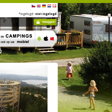
*ingelogd::
niet ingelogd
Inloggen