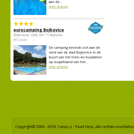
aan de...
web stránky
eurocamping Bojkovice
Štefánikova 1008, 687 71 Bojkovice
(97,2 km)
De camping bevindt zich aan de
rand van de stad Bojkovice in de
buurt van het trein-en busstation
op loopafstand van het...
web stránky
Copyright© 2009 - 2018 Camp.cz - Pavel Hess, alle rechten voorbeh