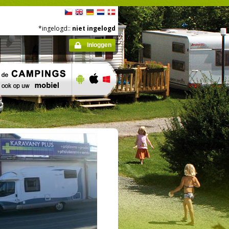
*ingelogd::
niet ingelogd
Inloggen