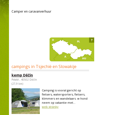
Camper en caravanverhuur
?
campings in Tsjechië en Slowakije
kemp Děčín
Polabí , 40502 Děčín
(27,9 km)
Camping is vooral gericht op
fietsers, watersporters, fietsers,
klimmers en wandelaars. w hond
neem op vakantie met...
web stránky