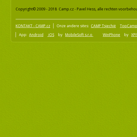
Copyright© 2009 - 2018 Camp.cz - Pavel Hess, alle rechten voorbeh
KONTAKT - CAMP.cz
Onze andere sites:
CAMP Tsjechië
TopCamp
App:
Android
iOS
by
MobileSoft s.r.o
WinPhone
by
XPI