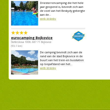
Driesterrencamping die het hele
jaar geopend is, bevindt zich aan
de voet van het Beskydy gebergte
aan de...
web stránky
eurocamping Bojkovice
Štefánikova 1008, 687 71 Bojkovice
(93,1 km)
De camping bevindt zich aan de
rand van de stad Bojkovice in de
buurt van het trein-en busstation
op loopafstand van het...
web stránky