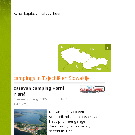
Kano, kajaks en raft verhuur
?
campings in Tsjechië en Slowakije
caravan camping Horní
Planá
Caravan camping , 38226 Horní Planá
(64,6 km)
De camping is op een
schiereiland aan de oevers van
het Lipnomeer gelegen.
Zandstrand, tennisbanen,
speeltuin. Het...