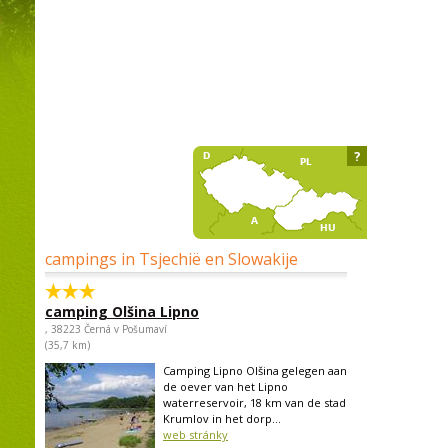
?
campings in Tsjechië en Slowakije
camping Olšina Lipno
, 38223 Černá v Pošumaví
(35,7 km)
Camping Lipno Olšina gelegen aan
de oever van het Lipno
waterreservoir, 18 km van de stad
Krumlov in het dorp...
web stránky