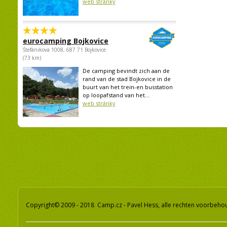
web stránky
eurocamping Bojkovice
Štefánikova 1008, 687 71 Bojkovice
(73 km)
De camping bevindt zich aan de
rand van de stad Bojkovice in de
buurt van het trein-en busstation
op loopafstand van het...
web stránky
Copyright© 2009 - 2018 Camp.cz - Pavel Hess, alle rechten voorbeh