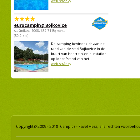
web stránky
eurocamping Bojkovice
Štefánikova 1008, 687 71 Bojkovice
(50,2 km)
De camping bevindt zich aan de
rand van de stad Bojkovice in de
buurt van het trein-en busstation
op loopafstand van het...
web stránky
Copyright© 2009 - 2018 Camp.cz - Pavel Hess, alle rechten voorbeh