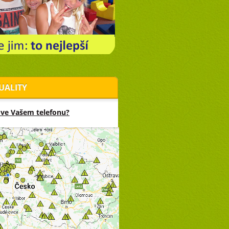
UALITY
 ve Vašem telefonu?