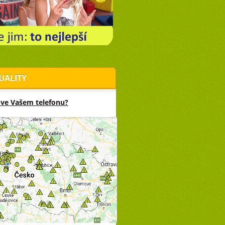
UALITY
 ve Vašem telefonu?