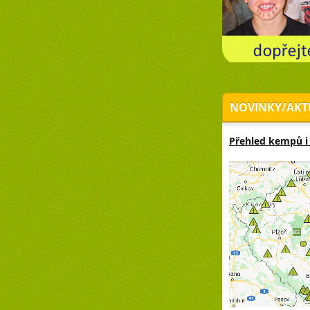
NOVINKY/AKT
Přehled kempů i