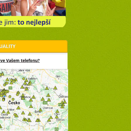
UALITY
 ve Vašem telefonu?