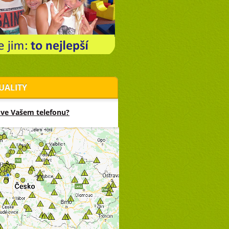
UALITY
 ve Vašem telefonu?