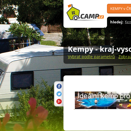
KEMPY v ČR
hledej:
Ke
Kempy
- kraj-vy
Vybrat podle parametrů
Zobra