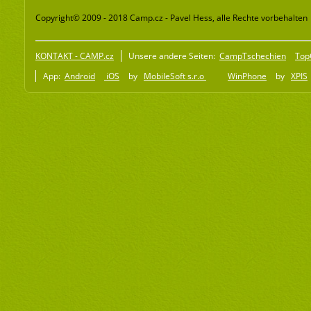
Copyright© 2009 - 2018 Camp.cz - Pavel Hess, alle Rechte vorbehalten
KONTAKT - CAMP.cz
Unsere andere Seiten:
CampTschechien
Top
App:
Android
iOS
by
MobileSoft s.r.o
WinPhone
by
XPIS