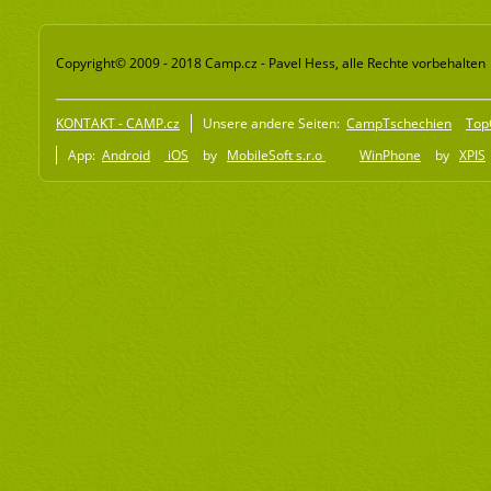
Copyright© 2009 - 2018 Camp.cz - Pavel Hess, alle Rechte vorbehalten
KONTAKT - CAMP.cz
Unsere andere Seiten:
CampTschechien
Top
App:
Android
iOS
by
MobileSoft s.r.o
WinPhone
by
XPIS