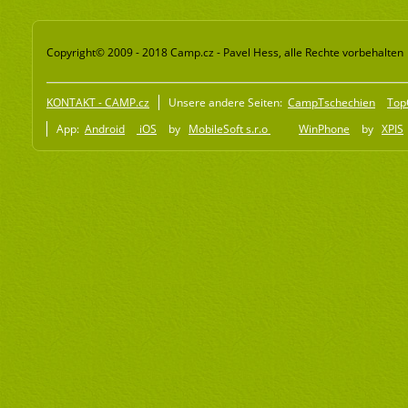
Copyright© 2009 - 2018 Camp.cz - Pavel Hess, alle Rechte vorbehalten
KONTAKT - CAMP.cz
Unsere andere Seiten:
CampTschechien
Top
App:
Android
iOS
by
MobileSoft s.r.o
WinPhone
by
XPIS