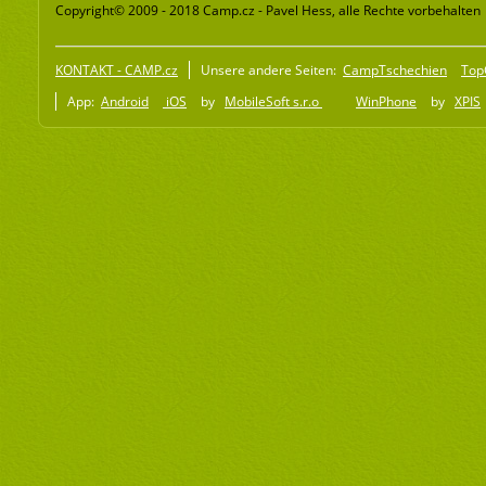
Copyright© 2009 - 2018 Camp.cz - Pavel Hess, alle Rechte vorbehalten
KONTAKT - CAMP.cz
Unsere andere Seiten:
CampTschechien
Top
App:
Android
iOS
by
MobileSoft s.r.o
WinPhone
by
XPIS