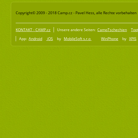
Copyright© 2009 - 2018 Camp.cz - Pavel Hess, alle Rechte vorbehalten
KONTAKT - CAMP.cz
Unsere andere Seiten:
CampTschechien
Top
App:
Android
iOS
by
MobileSoft s.r.o
WinPhone
by
XPIS