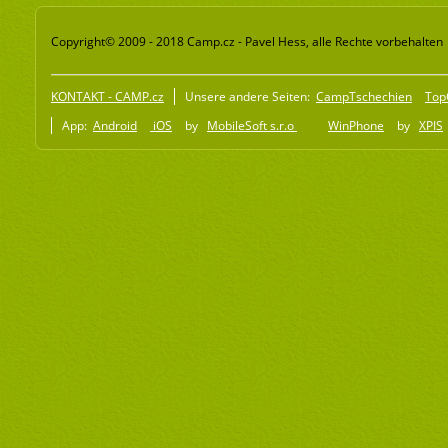
Copyright© 2009 - 2018 Camp.cz - Pavel Hess, alle Rechte vorbehalten
KONTAKT - CAMP.cz
Unsere andere Seiten:
CampTschechien
Top
App:
Android
iOS
by
MobileSoft s.r.o
WinPhone
by
XPIS