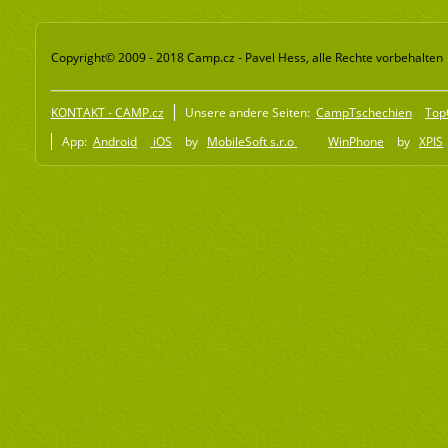
Copyright© 2009 - 2018 Camp.cz - Pavel Hess, alle Rechte vorbehalten
KONTAKT - CAMP.cz
Unsere andere Seiten:
CampTschechien
Top
App:
Android
iOS
by
MobileSoft s.r.o
WinPhone
by
XPIS