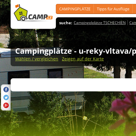
CAMPINGPLÄTZE
Tipps für Ausflüge
suche:
Campingplplätze TSCHECHIEN
Cam
Campingplätze
- u-reky-vltava/
Wählen / vergleichen
Zeigen auf der Karte