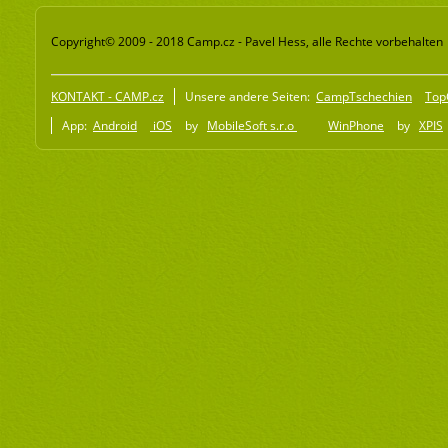
Copyright© 2009 - 2018 Camp.cz - Pavel Hess, alle Rechte vorbehalten
KONTAKT - CAMP.cz
Unsere andere Seiten:
CampTschechien
Top
App:
Android
iOS
by
MobileSoft s.r.o
WinPhone
by
XPIS