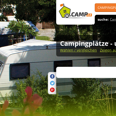
CAMPINGP
suche:
Cam
Campingplätze
-
Wählen / vergleichen
Zeigen a