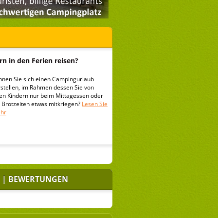
n in den Ferien reisen?
nnen Sie sich einen Campingurlaub
rstellen, im Rahmen dessen Sie von
ren Kindern nur beim Mittagessen oder
i Brotzeiten etwas mitkriegen?
Lesen Sie
hr
 | BEWERTUNGEN