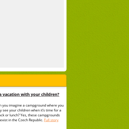
 vacation with your children?
n you imagine a campground where you
y see your children when it’s time for a
ack or lunch? Yes, these campgrounds
exist in the Czech Republic.
Full story