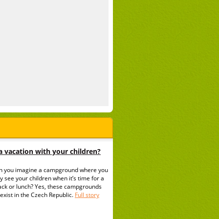
 vacation with your children?
n you imagine a campground where you
y see your children when it’s time for a
ack or lunch? Yes, these campgrounds
exist in the Czech Republic.
Full story