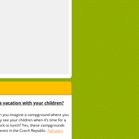
 vacation with your children?
n you imagine a campground where you
y see your children when it’s time for a
ack or lunch? Yes, these campgrounds
exist in the Czech Republic.
Full story