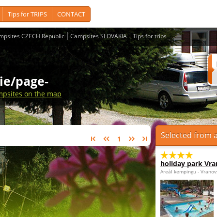
Tips for TRIPS
CONTACT
mpsites CZECH Republic
Campsites SLOVAKIA
Tips for trips
lie/page-
psites on the map
Selected from a
1
holiday park Vra
Areál kempingu - Vranov