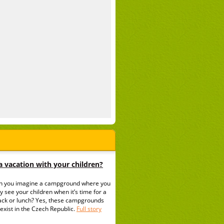
 vacation with your children?
n you imagine a campground where you
y see your children when it’s time for a
ack or lunch? Yes, these campgrounds
exist in the Czech Republic.
Full story