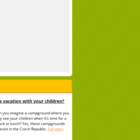
 vacation with your children?
n you imagine a campground where you
y see your children when it’s time for a
ack or lunch? Yes, these campgrounds
exist in the Czech Republic.
Full story