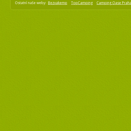
Ostatní naše weby:
Bezvakemp
TopCamping
Camping Oase Prah