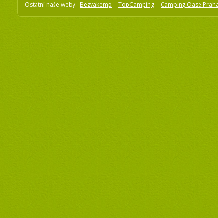
Ostatní naše weby:
Bezvakemp
TopCamping
Camping Oase Prah