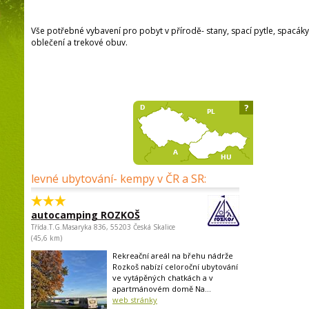
Vše potřebné vybavení pro pobyt v přírodě- stany, spací pytle, spacáky
oblečení a trekové obuv.
?
levné ubytování- kempy v ČR a SR:
autocamping ROZKOŠ
Třída.T.G.Masaryka 836, 55203 Česká Skalice
(45,6 km)
Rekreační areál na břehu nádrže
Rozkoš nabízí celoroční ubytování
ve vytápěných chatkách a v
apartmánovém domě Na...
web stránky